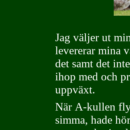
Jag väljer ut mi
levererar mina v
det samt det inte
ihop med och pr
uppväxt.
När A-kullen fly
simma, hade hört