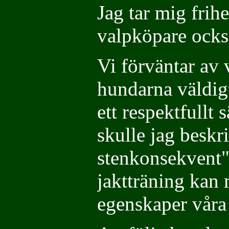
Jag tar mig frihe
valpköpare ocks
Vi förväntar av 
hundarna väldig
ett respektfullt
skulle jag beskr
stenkonsekvent"
jaktträning kan 
egenskaper våra