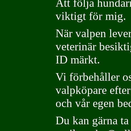
Att följa hunda
viktigt för mig.
När valpen lever
veterinär besik
ID märkt.
Vi förbehåller oss
valpköpare efter
och vår egen b
Du kan gärna ta