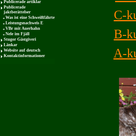
Publicerade artiklar
Publicerade
C-k
jaktberättelser
Was ist eine Schweißfährte
Leistungsnachweis E
VBr mit Auerhahn
B-k
Nele im Fjäll
Stugor Gästgiveri
Länkar
A-k
Website auf deutsch
Kontaktinformationer